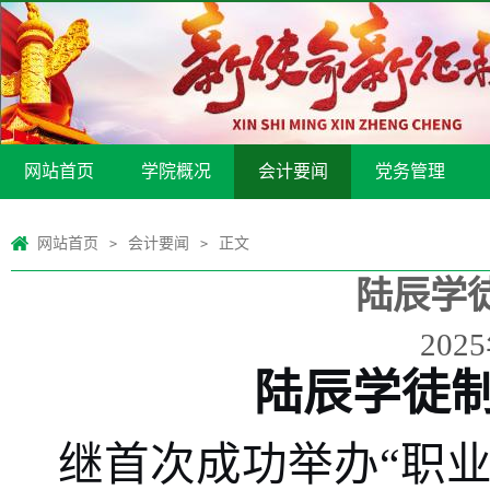
网站首页
学院概况
会计要闻
党务管理
网站首页
会计要闻
正文
>
>
陆辰学
202
陆辰学徒
继首次成功举办
“
职