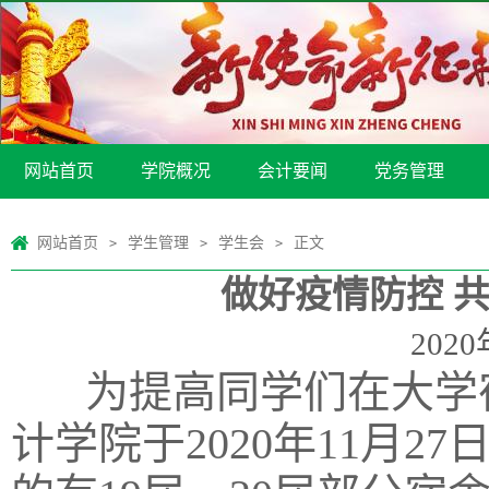
网站首页
学院概况
会计要闻
党务管理
网站首页
学生管理
学生会
正文
>
>
>
做好疫情防控 
2020
为提高同学们在大学
计学院于2020年11月