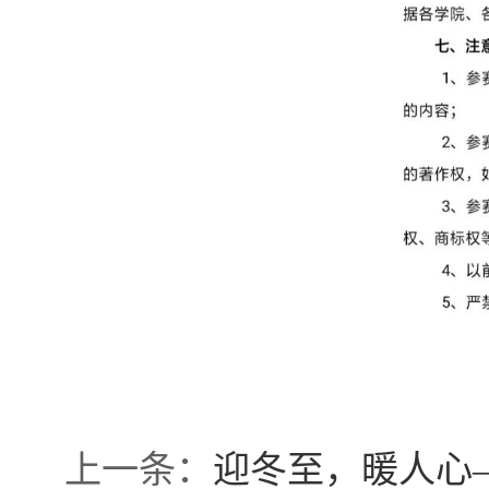
上一条：
迎冬至，暖人心