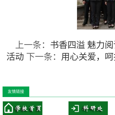
上一条：
书香四溢 魅力
活动
下一条：
用心关爱，呵
友情链接