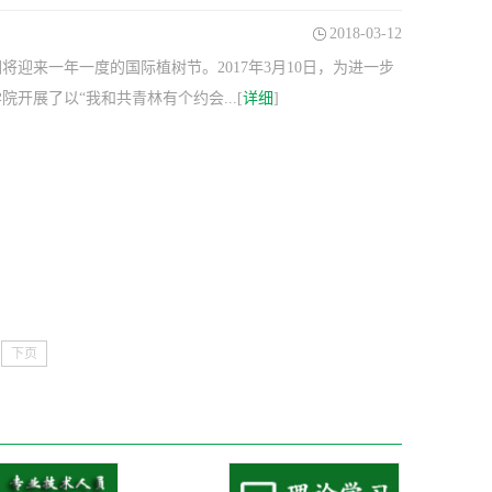
2018-03-12
迎来一年一度的国际植树节。2017年3月10日，为进一步
展了以“我和共青林有个约会...[
详细
]
下页