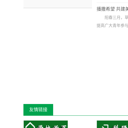
播撒希望 共建
阳春三月，草
提高广大青年参与
友情链接