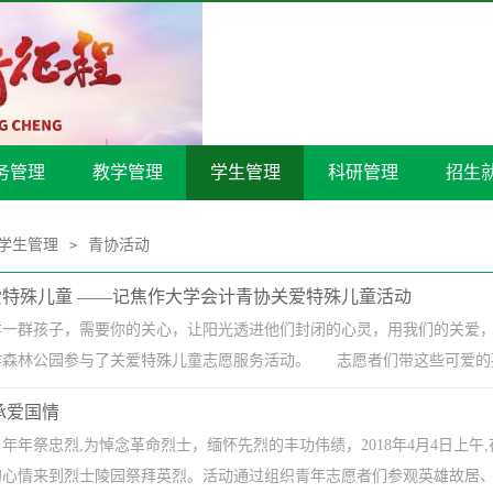
务管理
教学管理
学生管理
科研管理
招生
学生管理
青协活动
>
特殊儿童 ——记焦作大学会计青协关爱特殊儿童活动
一群孩子，需要你的关心，让阳光透进他们封闭的心灵，用我们的关爱，温
森林公园参与了关爱特殊儿童志愿服务活动。 志愿者们带这些可爱的孩子
承爱国情
年年祭忠烈,为悼念革命烈士，缅怀先烈的丰功伟绩，2018年4月4日上
心情来到烈士陵园祭拜英烈。活动通过组织青年志愿者们参观英雄故居、学