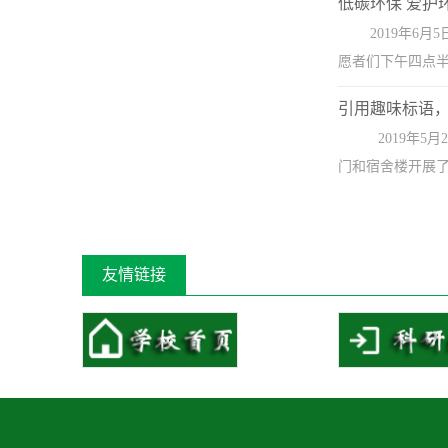
低碳环保 爱护
2019年6
愿者们下午四点半
引用趣味标语
​ 2019
门和宿舍楼开展了
友情链接