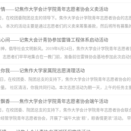
传情——记焦作大学会计学院青年志愿者协会义卖活动
9月7日，在校团委院团总支的领导下。焦作大学会计学院青年志愿者协会的志
。 本次的活动主要是通过志愿者们的义卖来筹集善款，然后将所有募集的善
记心间——记焦大会计青协参加雷锋工程体系启动活动
神，倡导社会文明新风。2019年6月24日，焦作大学会计学院青年志
，志愿者们早早地集合在一教门前，准备前往雷锋协会基地参加此次启动仪式
及你我——记焦作大学家属院志愿清理活动
月15日，在校团委、院团总支的支持下，焦作大学会计学院青年志愿者协
量。 社区清洁，你我共同行动。本次志愿活动为期一天，上午的任务主要是
叶飘香——焦作大学会计学院青年志愿者协会端午活动
月7日，在校团委、院团总支的支持下，焦作大学会计学院青年志愿者协会
经管学院青年志愿者协会，开展了“端午大放‘粽’，粽香情更浓”活动。 早上