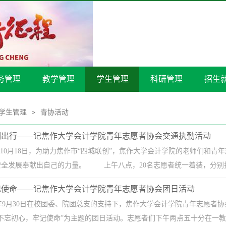
务管理
教学管理
学生管理
科研管理
招生
学生管理
青协活动
>
明出行——记焦作大学会计学院青年志愿者协会交通执勤活动
0月18日，为助力焦作市“四城联创”，焦作大学会计学院的老师们和青
全发展奉献出自己的力量。 上午八点，20名志愿者统一着装，分别抵达
记使命——记焦作大学会计学院青年志愿者协会团日活动
9月30日在校团委、院团总支的支持下，焦作大学会计学院青年志愿者协
不忘初心，牢记使命”为主题的团日活动。志愿者们下午两点五十分在一教楼