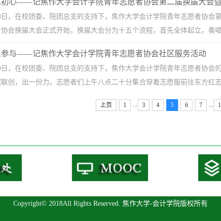
忘初心——记焦作大学会计学院青年志愿者协会第二届换届大会
0月28日，在校团委、院团总支的支持下，焦作大学会计学院青年志愿者协
协会换届大会正式开始，换届大会分为十五个流程，首先全体起立，奏唱国
民参与——记焦作大学会计学院青年志愿者协会社区服务活动
0月19日，在校团委、院团总支的支持下，焦作大学会计学院青年志愿者协
联创，出一份力。志愿者们上午八点二十分集合穿着志愿服前往东方红志愿
...
...
上页
1
3
4
5
6
7
1
Copyright© 2018All Rights Reserved. 焦作大学-会计学院版权所有