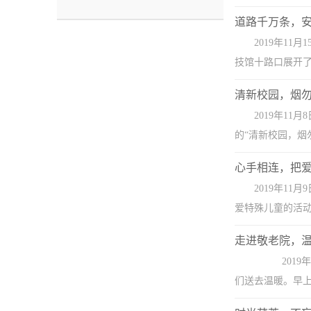
道路千万条，
2019年1
技馆十路口展开了
清新校园，烟
2019年1
的“清新校园，烟
心手相连，把
2019年1
爱特殊儿童的活动
走进敬老院，
2019年
们送去温暖。早上