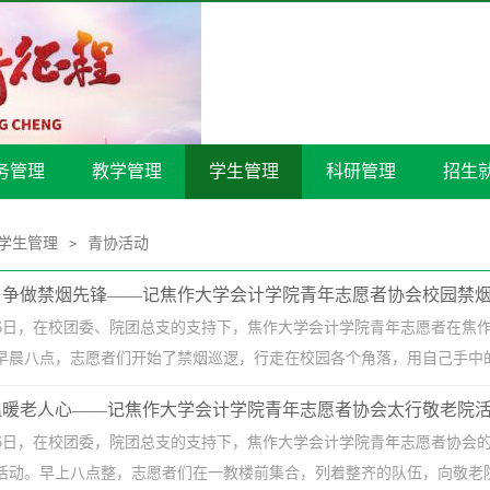
务管理
教学管理
学生管理
科研管理
招生
学生管理
青协活动
>
，争做禁烟先锋——记焦作大学会计学院青年志愿者协会校园禁
1月16日，在校团委、院团总支的支持下，焦作大学会计学院青年志愿者在
晨八点，志愿者们开始了禁烟巡逻，行走在校园各个角落，用自己手中的工
温暖老人心——记焦作大学会计学院青年志愿者协会太行敬老院
1月16日，在校团委，院团总支的支持下，焦作大学会计学院青年志愿者协
活动。早上八点整，志愿者们在一教楼前集合，列着整齐的队伍，向敬老院出