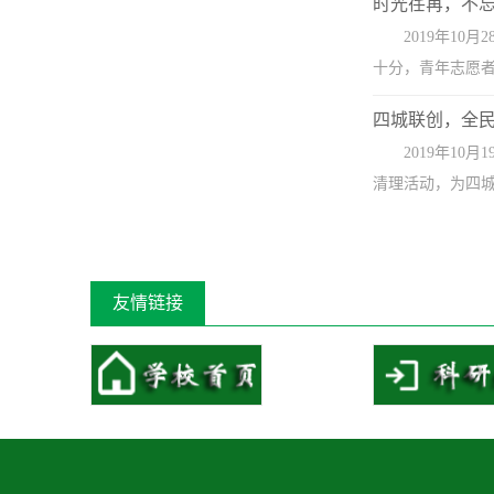
时光荏苒，不
2019年1
十分，青年志愿者
四城联创，全
2019年1
清理活动，为四城
友情链接