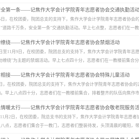
安全第一条——记焦作大学会计学院青年志愿者协会交通执勤活
1月15日，在校团委，院团总支的支持下，焦作大学会计学院青年志愿者协
“道路千万条，安全第一条”交通执勤活动。早上七点整，志愿者们在一教楼
勿缭绕——记焦作大学会计学院青年志愿者协会禁烟活动
1月8日至11月9日，在校团委，院团总支的支持下，焦作大学会计学院青
勿缭绕”为主题的禁烟活动。早上七点四十分，志愿者们在一教楼前集合分发
爱相接——记焦作大学会计学院青年志愿者协会特殊儿童活动
1月9日，在校团委，院团总支的支持下，焦作大学会计学院青年志愿者协会
。早上八点四十分，志愿者们在一教楼前集合，排着整齐的队伍向焦作市体
温情暖太行——记焦作大学会计学院青年志愿者协会敬老院服务
11月2日，在校团委，院总支书的支持下，焦作大学会计学院青年志愿者
八点，志愿者们集合于一教门，志愿者们整装待发，头顶清晨的暖阳，带着