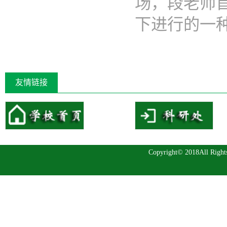
场，段老师
下进行的一种..
友情链接
Copyright© 2018All 