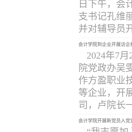
日下午，会
支书记孔维
并对辅导员开..
会计学院到企业开展访企
2024年
院党政办吴
作方盈职业
等企业，开
司，卢院长一行
会计学院开展新党员入党
“我志愿