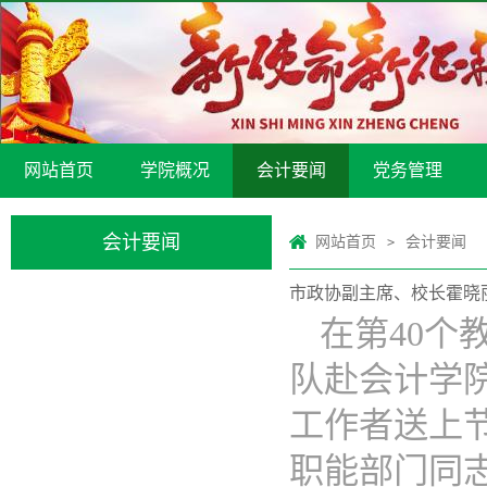
网站首页
学院概况
会计要闻
党务管理
会计要闻
网站首页
会计要闻
>
市政协副主席、校长霍晓
在第40个
队赴会计学
工作者送上
职能部门同