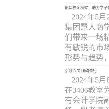
搭建校企桥梁，助力学子
2024年
集团慧人商
们带来一场
有敏锐的市
形势与趋势，有
引领心灵 团辅先行
2024年
在3406教
有会计学院